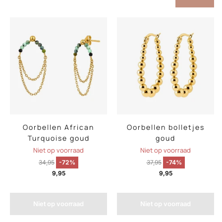
Oorbellen African
Oorbellen bolletjes
Turquoise goud
goud
Niet op voorraad
Niet op voorraad
34,95
-72%
37,95
-74%
9,95
9,95
Niet op voorraad
Niet op voorraad