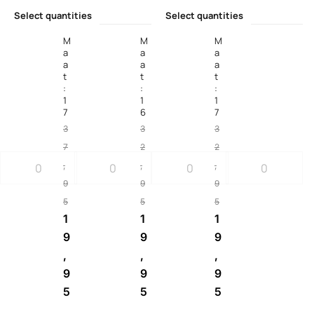
Select quantities
Select quantities
M
M
M
a
a
a
a
a
a
t
t
t
:
:
:
1
1
1
7
6
7
3
3
3
7
2
2
,
,
,
9
9
9
5
5
5
1
1
1
9
9
9
,
,
,
9
9
9
5
5
5