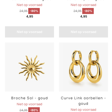
Niet op voorraad
Niet op voorraad
24,95
-80%
24,95
-80%
4,95
4,95
Niet op voorraad
Niet op voorraad
Broche Sol - goud
Curve Link oorbellen -
goud
Niet op voorraad
Niet op voorraad
24,95
-80%