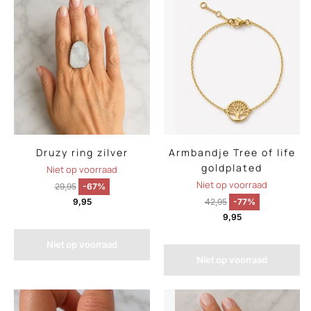
Druzy ring zilver
Armbandje Tree of life
goldplated
Niet op voorraad
Niet op voorraad
29,95
-67%
9,95
42,95
-77%
9,95
Niet op voorraad
Niet op voorraad