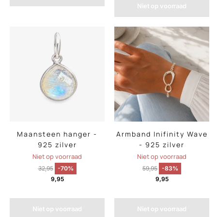
Niet op voorraad
Maansteen hanger -
Armband Inifinity Wave
925 zilver
- 925 zilver
Niet op voorraad
Niet op voorraad
32,95
-70%
59,95
-83%
9,95
9,95
Niet op voorraad
Niet op voorraad