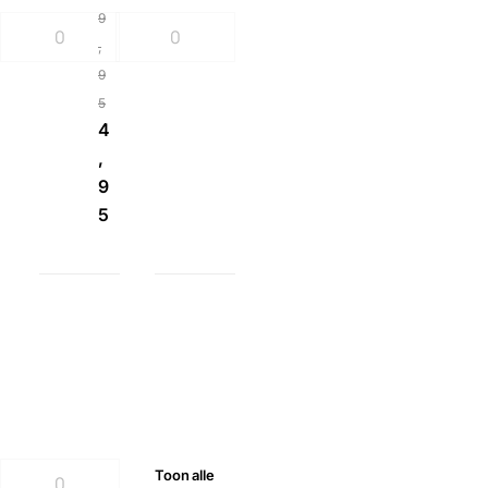
9
,
9
5
4
,
9
5
Toon
alle