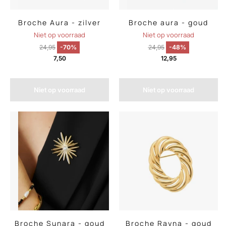
Broche Aura - zilver
Broche aura - goud
Niet op voorraad
Niet op voorraad
24,95
-70%
24,95
-48%
7,50
12,95
Niet op voorraad
Niet op voorraad
Broche Sunara - goud
Broche Rayna - goud