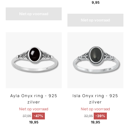
9,95
Niet op voorraad
Niet op voorraad
Ayla Onyx ring - 925
Isla Onyx ring - 925
zilver
zilver
Niet op voorraad
Niet op voorraad
37,95
-47%
32,95
-39%
19,95
19,95