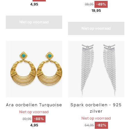
4,95
38,95
-49%
19,95
Niet op voorraad
Niet op voorraad
Ara oorbellen Turquoise
Spark oorbellen - 925
zilver
Niet op voorraad
Niet op voorraad
39,95
-88%
4,95
54,95
-82%