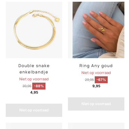
Double snake
Ring Any goud
enkelbandje
Niet op voorraad
Niet op voorraad
29,95
-67%
39,95
-88%
9,95
4,95
Niet op voorraad
Niet op voorraad