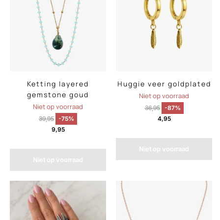
Ketting layered
Huggie veer goldplated
gemstone goud
Niet op voorraad
Niet op voorraad
36,95
-87%
39,95
-75%
4,95
9,95
Niet op voorraad
Niet op voorraad