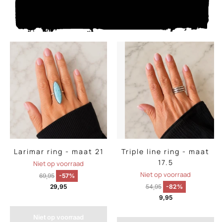
Larimar ring - maat 21
Triple line ring - maat
17.5
Niet op voorraad
Niet op voorraad
69,95
-57%
29,95
54,95
-82%
9,95
Niet op voorraad