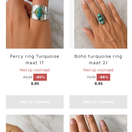
Percy ring Turquoise
Boho turquoise ring
maat 17
maat 21
Niet op voorraad
Niet op voorraad
49,95
-80%
79,95
-88%
9,95
9,95
Niet op voorraad
Niet op voorraad