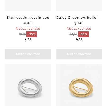
Star studs - stainless
Daisy Green oorbellen -
steel
goud
Niet op voorraad
Niet op voorraad
19,95
-75%
24,95
-60%
4,95
9,95
Niet op voorraad
Niet op voorraad