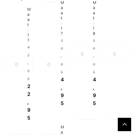
M
M
a
a
M
a
a
a
t
t
a
:
:
t
1
1
:
7
8
1
7
3
3
4
9
9
2
,
,
,
9
9
9
5
5
5
4
4
2
,
,
2
9
9
,
5
5
9
5
M
a