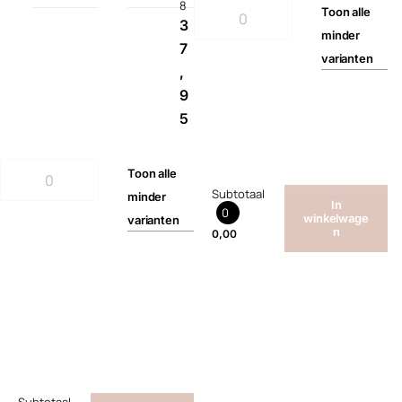
8
Toon
alle
3
minder
7
varianten
,
9
5
Toon
alle
Subtotaal
minder
In
0
winkelwage
varianten
n
0,00