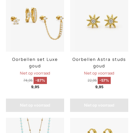
Oorbellen set Luxe
Oorbellen Astra studs
goud
goud
Niet op voorraad
Niet op voorraad
74,95
-87%
22,95
-57%
9,95
9,95
Niet op voorraad
Niet op voorraad