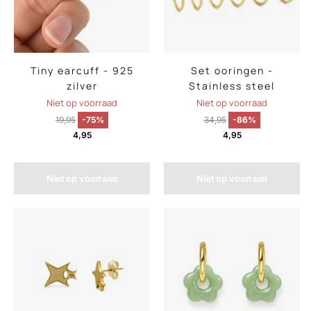
Tiny earcuff - 925
Set ooringen -
zilver
Stainless steel
Niet op voorraad
Niet op voorraad
19,95
-75%
34,95
-86%
4,95
4,95
Niet op voorraad
Niet op voorraad