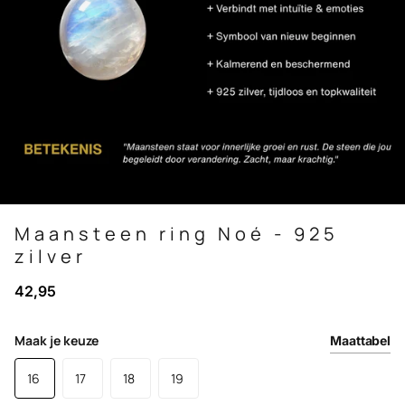
Maansteen ring Noé - 925
zilver
42,95
Maak je keuze
Maattabel
16
17
18
19