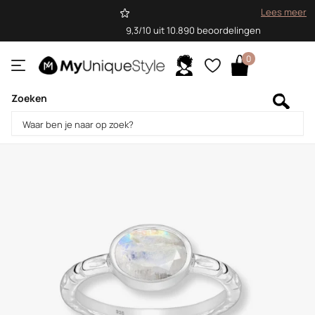
Lees meer
9,3/10 uit 10.890 beoordelingen
0
Zoeken