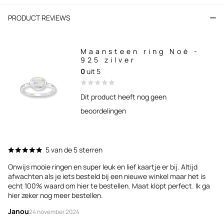
PRODUCT REVIEWS
Maansteen ring Noé -
925 zilver
0
uit 5
Dit product heeft nog geen
beoordelingen
5 van de 5 sterren
Onwijs mooie ringen en super leuk en lief kaartje er bij. Altijd
afwachten als je iets besteld bij een nieuwe winkel maar het is
echt 100% waard om hier te bestellen. Maat klopt perfect. Ik ga
hier zeker nog meer bestellen.
Janou
24 november 2024