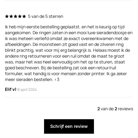
5 van de 5 sterren
Ik heb mijn eerste bestelling geplaatst, en het is keurig op tijd
aangekomen. De ringen zaten in een mooi luxe sieradendoosje en
ik was meteen verliefd omdat ze exact overeenkwamen met de
afbeeldingen. De moonsteen zit goed vast en de zilveren ring
blinkt prachtig, wat voor mij erg belangrijk is. Helaas moest ik de
andere ring retourneren voor een ruil omdat de maat te groot
was, maar het was heel eenvoudig om het op te sturen, staat
goed beschreven. Bij de bestelling zat ook een retour/ruil
formulier, wat handig is voor mensen zonder printer. Ik ga zeker
meer sieraden bestellen. <3
Elif vl
18 april 2024
2
van de
2
reviews
Schrijf een review