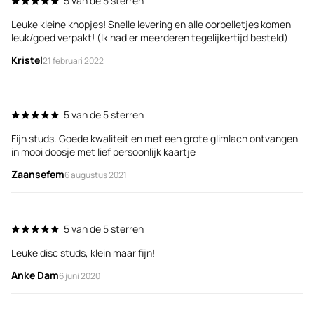
5 van de 5 sterren
Leuke kleine knopjes! Snelle levering en alle oorbelletjes komen
leuk/goed verpakt! (Ik had er meerderen tegelijkertijd besteld)
Kristel
21 februari 2022
5 van de 5 sterren
Fijn studs. Goede kwaliteit en met een grote glimlach ontvangen
in mooi doosje met lief persoonlijk kaartje
Zaansefem
6 augustus 2021
5 van de 5 sterren
Leuke disc studs, klein maar fijn!
Anke Dam
6 juni 2020