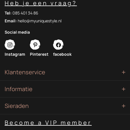
Heb je een vraag?
Tel:
085 401 34 86
Email:
hello@myuniquestyle.nl
Social media
Instagram
Pinterest
facebook
Klantenservice
Informatie
Sieraden
Become a VIP member