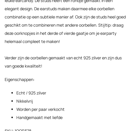
leuke earcandy. De studs heeft een rondje gemaakt in een
elegant design. De earstuds maken daarmee elke oorbellen
combinatie op een subtiele manier af. Ook zijn de studs heel goed
geschikt om te combineren met andere oorbellen. Stijltip: draag
deze oorknopjes in het derde of vierde gaatje om je earparty
helemaal compleet te maken!
Verder zijn de oorbellen gemaakt van echt 925 zilver en zijn dus
van goede kwaliteit!
Eigenschappen:
Echt / 925 zilver
Nikkelvrij
Worden per paar verkocht
Handgemaakt met liefde
SKU: 1OOR378