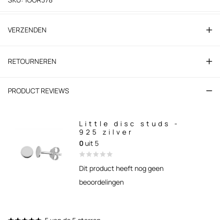
VERZENDEN
RETOURNEREN
PRODUCT REVIEWS
Little disc studs -
925 zilver
0
uit 5
Dit product heeft nog geen
beoordelingen