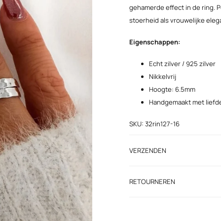
gehamerde effect in de ring. P
stoerheid als vrouwelijke elega
Eigenschappen:
Echt zilver / 925 zilver
Nikkelvrij
Hoogte: 6.5mm
Handgemaakt met liefd
SKU: 32rin127-16
VERZENDEN
RETOURNEREN