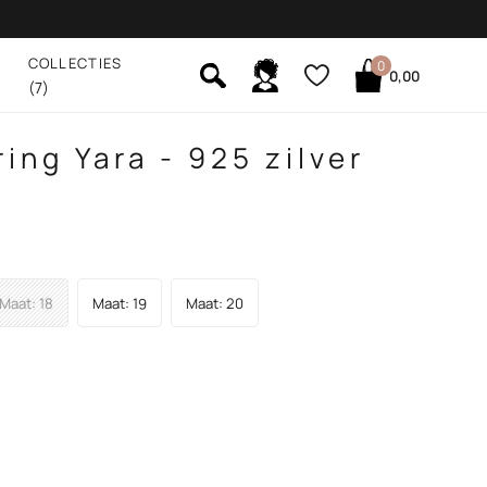
COLLECTIES
0
0,00
(7)
ng Yara - 925 zilver
Maat: 18
Maat: 19
Maat: 20