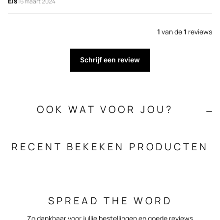
Els
16 maart 2024
1
van de
1
reviews
Schrijf een review
OOK WAT VOOR JOU?
RECENT BEKEKEN PRODUCTEN
SPREAD THE WORD
Zo dankbaar voor jullie bestellingen en goede reviews