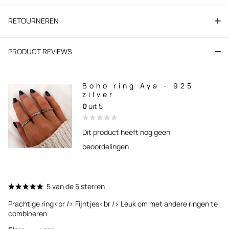
RETOURNEREN
PRODUCT REVIEWS
Boho ring Aya - 925
zilver
0
uit 5
Dit product heeft nog geen
beoordelingen
5 van de 5 sterren
Prachtige ring<br /> Fijntjes<br /> Leuk om met andere ringen te
combineren