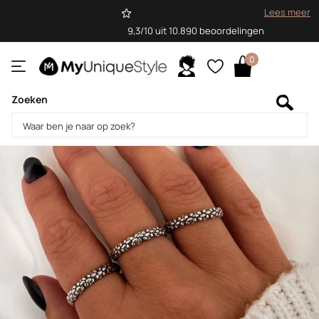
Lees meer
9,3/10 uit 10.890 beoordelingen
0
Zoeken